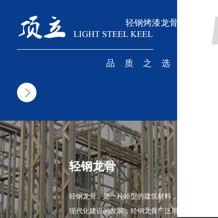
轻钢烤漆龙骨厂家
品质之选
轻钢龙骨
轻钢龙骨，是一种新型的建筑材料，随着我国
现代化建设的发展，轻钢龙骨广泛用于宾馆、