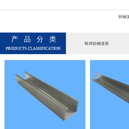
轻钢
产品分类
蚌埠轻钢龙骨