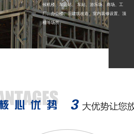
候机楼、车运站、 车站、游乐场、商场、工
厂、办公楼、旧建筑改造、室内装修设置、顶
棚等场所