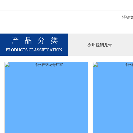
轻钢
产品分类
徐州轻钢龙骨