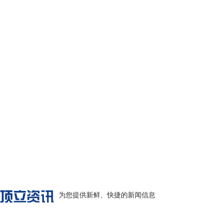
年年荣获山东省消费者协会信得过产品和
并通过ISO90012000国际质量体系认证
为您提供新鲜、快捷的新闻信息