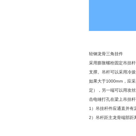
轻钢龙骨三角挂件
采用膨胀螺栓固定吊挂杆件
支撑。吊杆可以采用冷拔
如果大于1000mm，应
定），另一端可以用攻丝
击电锤打孔在梁上吊挂杆
1）吊挂杆件应通直并有
2）吊杆距主龙骨端部距