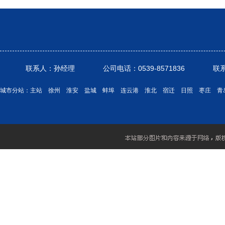
联系人：孙经理 公司电话：0539-8571836 联系电话： 1
城市分站：
主站
徐州
淮安
盐城
蚌埠
连云港
淮北
宿迁
日照
枣庄
青